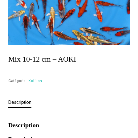
Mix 10-12 cm – AOKI
Catégorie :
Koï 1 an
Description
Description