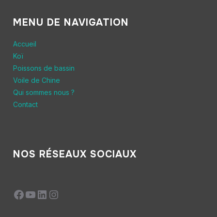
Indéterminé
(1)
MENU DE NAVIGATION
Male
(0)
Accueil
Koï
Produit Variété
Poissons de bassin
Produit Variété
Voile de Chine
Qui sommes nous ?
Contact
NOS RÉSEAUX SOCIAUX